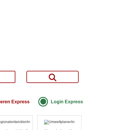
ieren Express
Login Express