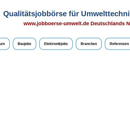
Qualitätsjobbörse für Umwelttechn
www.jobboerse-umwelt.de Deutschlands Nr.
ure
Baujobs
Elektronikjobs
Branchen
Referenzen