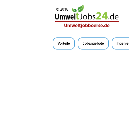
Vorteile
Jobangebote
Ingenie