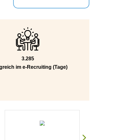
3.285
greich im e-Recruiting (Tage)