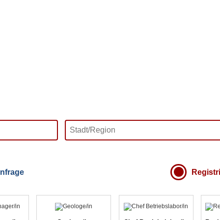
nfrage
Registr