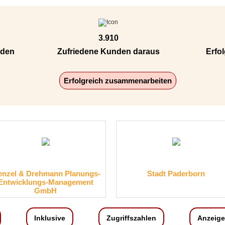
3.910
nden
Zufriedene Kunden daraus
Erfol
Erfolgreich zusammenarbeiten
ungs-
Stadt Paderborn
RegionNord
ent
Regionale
Inklusive
Zugriffszahlen
Anzeige