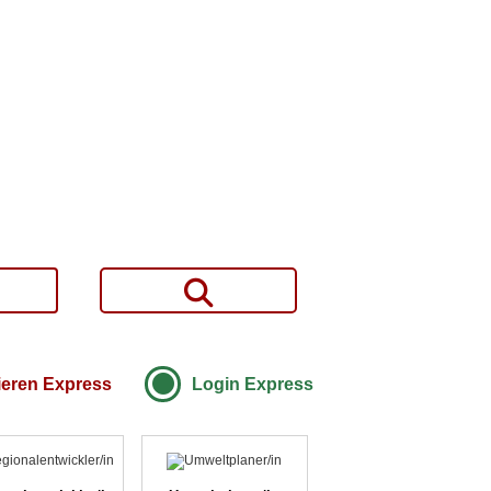
ieren Express
Login Express