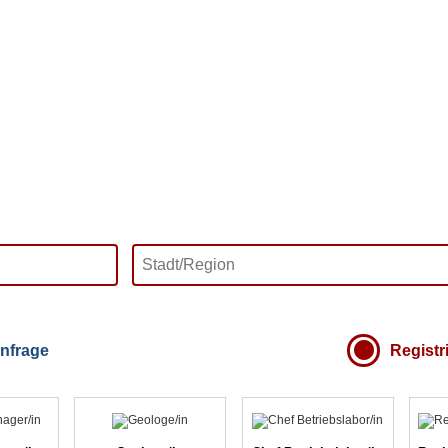
nfrage
Registr