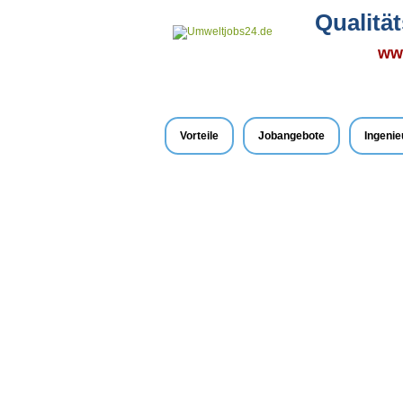
Qualitä
www
Vorteile
Jobangebote
Ingenie