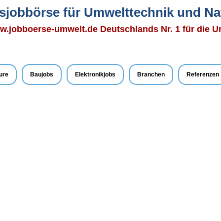
tsjobbörse für Umwelttechnik und Na
.jobboerse-umwelt.de Deutschlands Nr. 1 für die 
ure
Baujobs
Elektronikjobs
Branchen
Referenzen