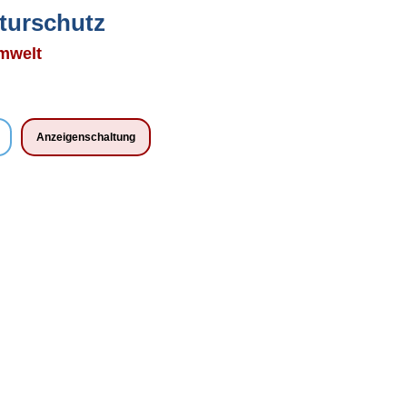
turschutz
Umwelt
Anzeigenschaltung